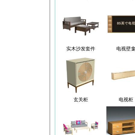
实木沙发套件
电视壁
玄关柜
电视柜