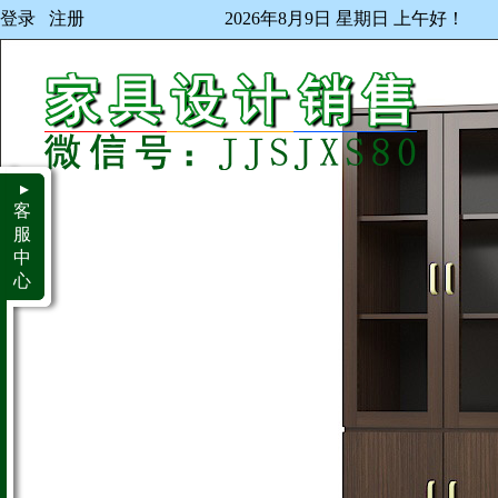
登录
注册
2026年8月9日 星期日 上午好！
▲
客
服
中
心