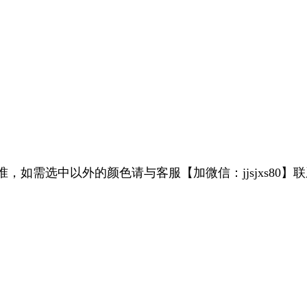
如需选中以外的颜色请与客服【加微信：jjsjxs80】