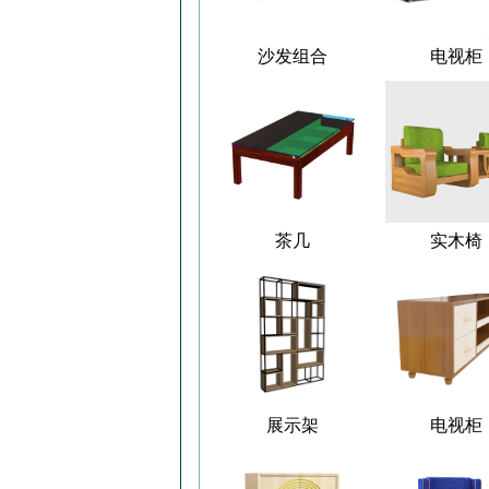
沙发组合
电视柜
茶几
实木椅
展示架
电视柜