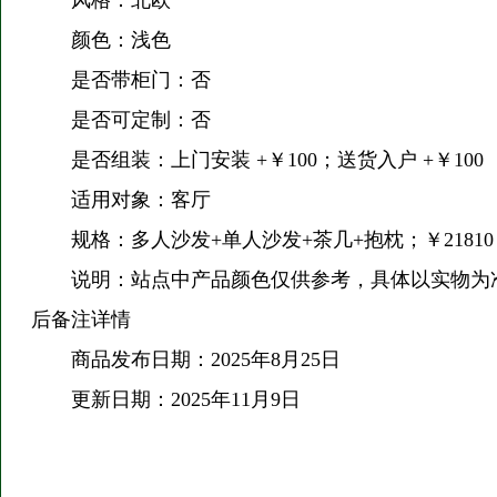
风格：北欧
颜色：浅色
是否带柜门：否
是否可定制：否
是否组装：上门安装 +￥100；送货入户 +￥100
适用对象：客厅
规格：多人沙发+单人沙发+茶几+抱枕；￥21810
说明：站点中产品颜色仅供参考，具体以实物为准，
后备注详情
商品发布日期：2025年8月25日
更新日期：2025年11月9日