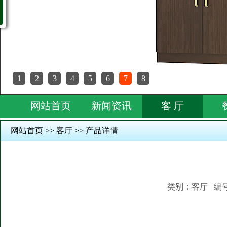
1
2
3
4
5
6
7
8
网站首页
新闻资讯
客 厅
网站首页 >> 客厅 >> 产品详情
类别：客厅 编号：S