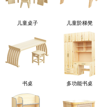
儿童桌子
儿童阶梯凳
书桌
多功能书桌