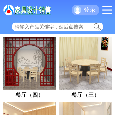
登录
餐厅（四）
餐厅（三）