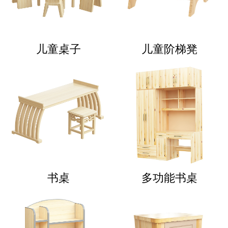
儿童桌子
儿童阶梯凳
书桌
多功能书桌