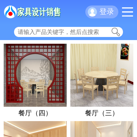
登录
餐厅（四）
餐厅（三）